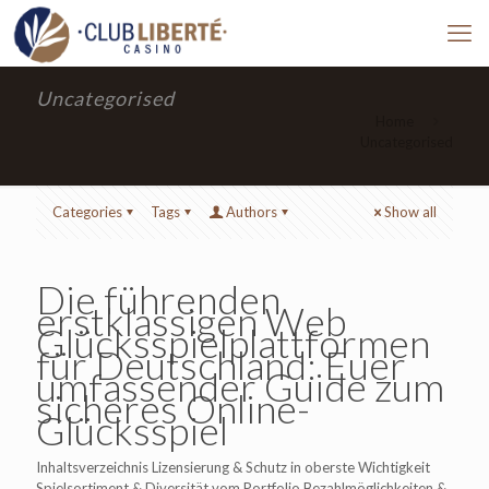
Uncategorised
Home
Uncategorised
Categories
Tags
Authors
Show all
Die führenden
erstklassigen Web
Glücksspielplattformen
für Deutschland: Euer
umfassender Guide zum
sicheres Online-
Glücksspiel
Inhaltsverzeichnis Lizensierung & Schutz in oberste Wichtigkeit
Spielsortiment & Diversität vom Portfolio Bezahlmöglichkeiten &