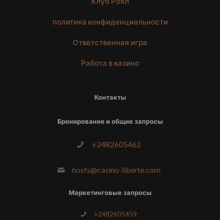
Клуб Роял
политика конфиденциальности
Ответственная игра
Работа в казино
Контакты
Бронирование и общие запросы
+2482605462
hosts@casino-liberte.com
Маркетинговые запросы
+2482605459